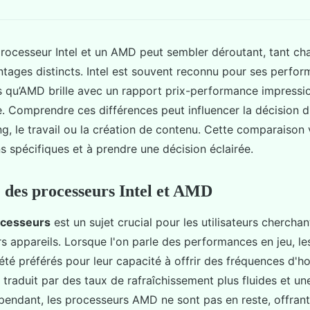
processeur Intel et un AMD peut sembler déroutant, tant c
tages distincts. Intel est souvent reconnu pour ses perfo
 qu’AMD brille avec un rapport prix-performance impressio
e. Comprendre ces différences peut influencer la décision d
ng, le travail ou la création de contenu. Cette comparaison
s spécifiques et à prendre une décision éclairée.
des processeurs Intel et AMD
ocesseurs
est un sujet crucial pour les utilisateurs chercha
urs appareils. Lorsque l'on parle des performances en jeu, l
 été préférés pour leur capacité à offrir des fréquences d'h
e traduit par des taux de rafraîchissement plus fluides et u
pendant, les processeurs AMD ne sont pas en reste, offrant