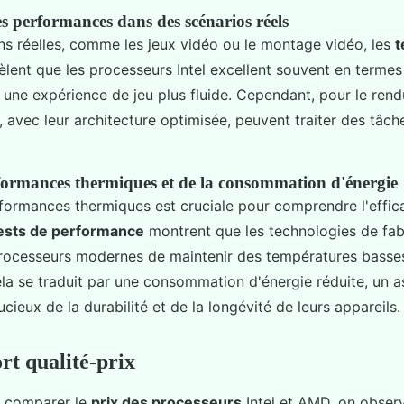
 performances dans des scénarios réels
ns réelles, comme les jeux vidéo ou le montage vidéo, les
t
èlent que les processeurs Intel excellent souvent en terme
t une expérience de jeu plus fluide. Cependant, pour le rend
avec leur architecture optimisée, peuvent traiter des tâch
formances thermiques et de la consommation d'énergie
formances thermiques est cruciale pour comprendre l'effica
ests de performance
montrent que les technologies de fab
rocesseurs modernes de maintenir des températures bass
la se traduit par une consommation d'énergie réduite, un a
oucieux de la durabilité et de la longévité de leurs appareils.
rt qualité-prix
de comparer le
prix des processeurs
Intel et AMD, on obser