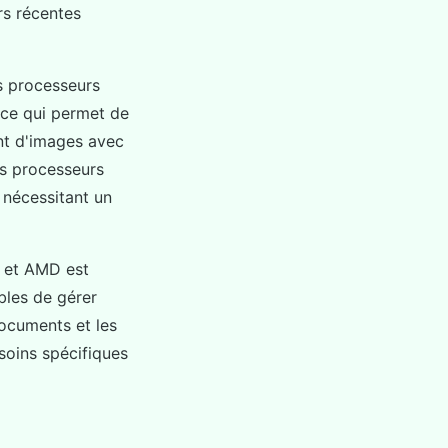
rs récentes
es processeurs
 ce qui permet de
nt d'images avec
es processeurs
 nécessitant un
l et AMD est
bles de gérer
documents et les
soins spécifiques