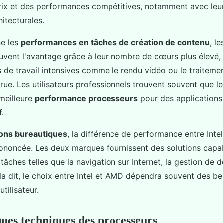
prix et des performances compétitives, notamment avec leu
itecturales.
ne les
performances en tâches de création de contenu
, l
vent l'avantage grâce à leur nombre de cœurs plus élevé,
 de travail intensives comme le rendu vidéo ou le traiteme
crue. Les utilisateurs professionnels trouvent souvent que l
meilleure
performance processeurs
pour des applications
f.
ions bureautiques
, la différence de performance entre Inte
ononcée. Les deux marques fournissent des solutions capa
tâches telles que la navigation sur Internet, la gestion de 
la dit, le choix entre Intel et AMD dépendra souvent des be
utilisateur.
ques techniques des processeurs