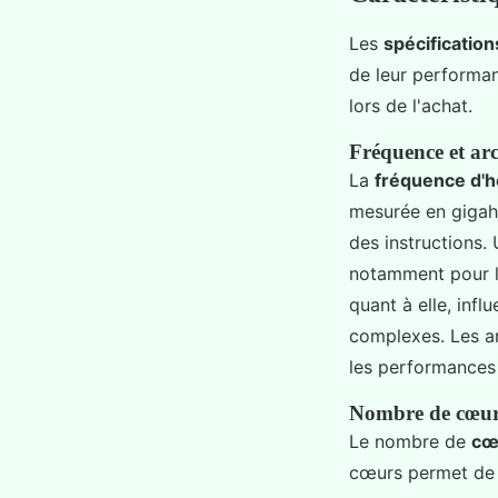
Les
spécificatio
de leur performan
lors de l'achat.
Fréquence et arc
La
fréquence d'h
mesurée en gigahe
des instructions.
notamment pour le
quant à elle, infl
complexes. Les a
les performances 
Nombre de cœurs
Le nombre de
cœ
cœurs permet de t