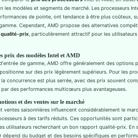
lon les modèles et segments de marché. Les processeurs Int
rformances de pointe, ont tendance à être plus coûteux, su
amme. Cependant, AMD propose des alternatives compéti
 qualité-prix
, particulièrement attractif pour les utilisateur
 prix des modèles Intel et AMD
d'entrée de gamme, AMD offre généralement des options p
e positionne sur des prix légèrement supérieurs. Pour les pr
la concurrence est plus serrée, avec des prix souvent com
 par des performances multicœurs plus avantageuses.
tions et des ventes sur le marché
t ventes saisonnières influencent considérablement le mar
ocesseurs à des tarifs réduits. Ces opportunités sont parti
es utilisateurs recherchant un bon rapport qualité-prix. En
MD dépend du budget et des besoins spécifiques en perform