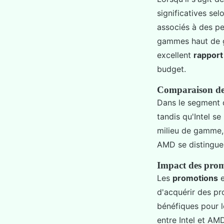
significatives se
associés à des pe
gammes haut de g
excellent
rapport
budget.
Comparaison des
Dans le segment 
tandis qu'Intel s
milieu de gamme, 
AMD se distingue
Impact des promo
Les
promotions
e
d'acquérir des pr
bénéfiques pour l
entre Intel et A