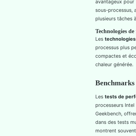
avantageux pour l
sous-processus, 
plusieurs tâches à
Technologies de 
Les
technologies
processus plus pe
compactes et écon
chaleur générée.
Benchmarks et
Les
tests de per
processeurs Intel
Geekbench, offren
dans des tests mu
montrent souvent 