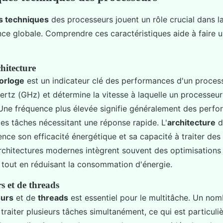
ns techniques
des processeurs jouent un rôle crucial dans l
ce globale. Comprendre ces caractéristiques aide à faire u
hitecture
orloge
est un indicateur clé des performances d'un processe
rtz (GHz) et détermine la vitesse à laquelle un processeu
 Une fréquence plus élevée signifie généralement des perf
s tâches nécessitant une réponse rapide. L'
architecture
d
uence son efficacité énergétique et sa capacité à traiter des
rchitectures modernes intègrent souvent des optimisations
tout en réduisant la consommation d'énergie.
 et de threads
urs
et de
threads
est essentiel pour le multitâche. Un nom
raiter plusieurs tâches simultanément, ce qui est particul