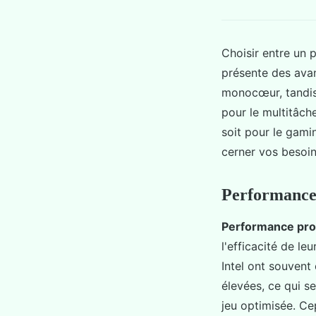
Choisir entre un 
présente des avan
monocœur, tandis
pour le multitâch
soit pour le gami
cerner vos besoin
Performance 
Performance pr
l'efficacité de le
Intel ont souvent
élevées, ce qui s
jeu optimisée. Ce