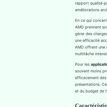
rapport qualité-
améliorations arch
En ce qui concer
AMD prennent sou
gérer des charges
une efficacité ac
AMD offrent une 
multitâche intensi
Pour les
applicat
souvent moins pr
efficacement des 
présentations. Ce
et du budget de l'
Caractéristi