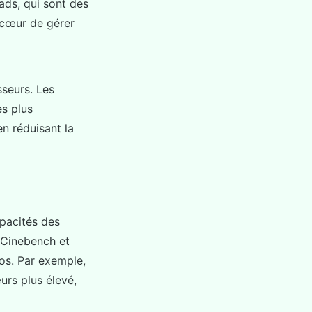
ads, qui sont des
 cœur de gérer
sseurs. Les
s plus
n réduisant la
apacités des
 Cinebench et
os. Par exemple,
rs plus élevé,