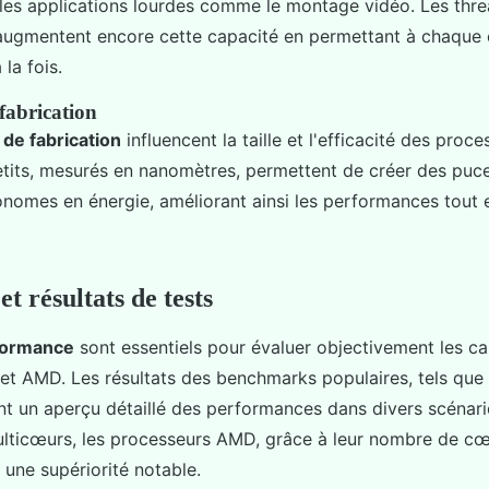
es applications lourdes comme le montage vidéo. Les thre
augmentent encore cette capacité en permettant à chaque
 la fois.
fabrication
 de fabrication
influencent la taille et l'efficacité des proce
tits, mesurés en nanomètres, permettent de créer des puce
omes en énergie, améliorant ainsi les performances tout e
 résultats de tests
formance
sont essentiels pour évaluer objectivement les c
 et AMD. Les résultats des benchmarks populaires, tels que
t un aperçu détaillé des performances dans divers scénari
lticœurs, les processeurs AMD, grâce à leur nombre de cœu
une supériorité notable.