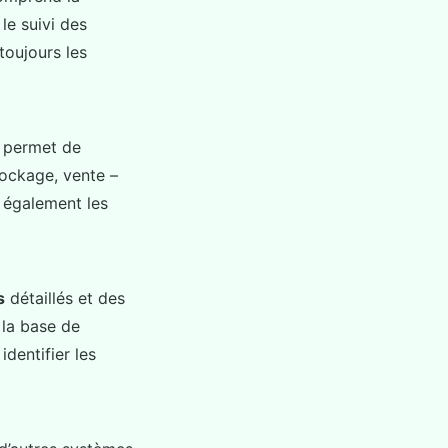
le suivi des
oujours les
e permet de
ockage, vente –
 également les
s
détaillés et des
 la base de
identifier les