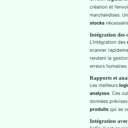
création et l’envo
marchandises. U
stocks
nécessair
Intégration des 
L’intégration des
scanner rapideme
rendant la gesti
erreurs humaines e
Rapports et ana
Les meilleurs
logi
analyses
. Ces ou
données précises
produits
qui se v
Intégration avec