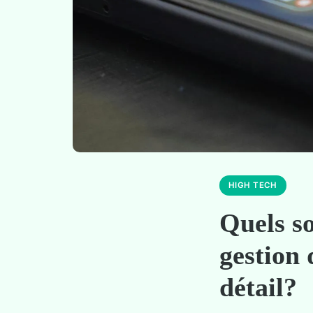
HIGH TECH
Quels so
gestion 
détail?