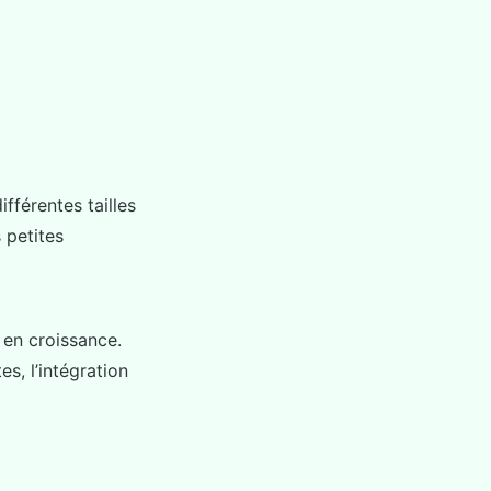
fférentes tailles
 petites
en croissance.
es, l’intégration